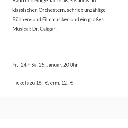
Band und einige Jahre als Posaunist in
klassischen Orchestern, schrieb unzählige
Bühnen- und Filmmusiken und ein großes
Musical: Dr. Caligari.
Fr, 24.+ Sa, 25. Januar, 20 Uhr
Tickets zu 18,- €, erm. 12,- €