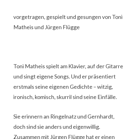
vorgetragen, gespielt und gesungen von Toni
Matheis und Jürgen Flügge
Toni Matheis spielt am Klavier, auf der Gitarre
und singt eigene Songs. Und er präsentiert
erstmals seine eigenen Gedichte – witzig,
ironisch, komisch, skurril sind seine Einfälle.
Sie erinnern an Ringelnatz und Gernhardt,
doch sind sie anders und eigenwillig.
Zusammen mit Jürgen Flügge hat er einen